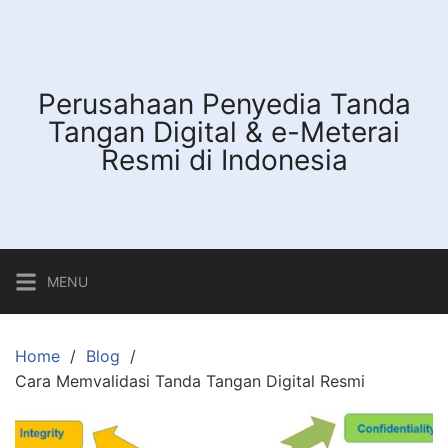
Skip
to
content
Perusahaan Penyedia Tanda
Tangan Digital & e-Meterai
Resmi di Indonesia
MENU
Home
Blog
Cara Memvalidasi Tanda Tangan Digital Resmi