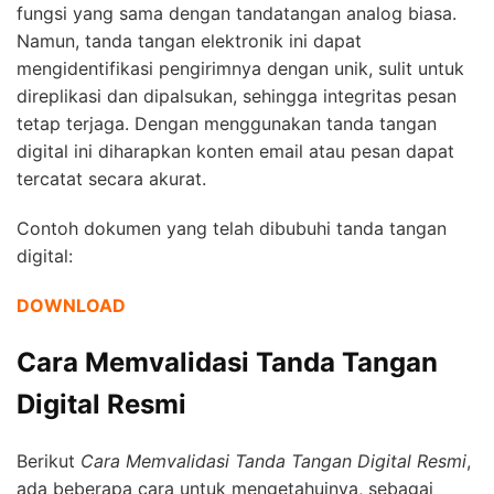
fungsi yang sama dengan tandatangan analog biasa.
Namun, tanda tangan elektronik ini dapat
mengidentifikasi pengirimnya dengan unik, sulit untuk
direplikasi dan dipalsukan, sehingga integritas pesan
tetap terjaga. Dengan menggunakan tanda tangan
digital ini diharapkan konten email atau pesan dapat
tercatat secara akurat.
Contoh dokumen yang telah dibubuhi tanda tangan
digital:
DOWNLOAD
Cara Memvalidasi Tanda Tangan
Digital Resmi
Berikut
Cara Memvalidasi Tanda Tangan Digital Resmi
,
ada beberapa cara untuk mengetahuinya, sebagai