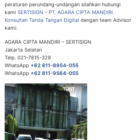
peraturan perundang-undangan silahkan hubungi
kami
SERTISIGN – PT. AGARA CIPTA MANDIRI
Konsultan Tanda Tangan Digital
dengan team Advisor
kami:
AGARA CIPTA MANDIRI – SERTISIGN
Jakarta Selatan
Telp. 021-7815-328
WhatsApp
+62 811-8954-055
WhatsApp
+62 811-9564-055