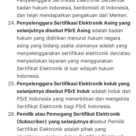
Penyelenggara Sertifikasi Elektronik berbentuk
badan hukum Indonesia, berdomisili di Indonesia,
dan telah mendapatkan pengakuan dari Menteri.
Penyelenggara Sertifikasi Elektronik Asing yang
selanjutnya disebut PSrE Asing
adalah badan
hukum yang didirikan menurut hukum negara
asing yang bidang usaha utamanya adalah yang
menyelenggarakan sertifikasi elektronik dan/atau
menyediakan layanan yang menggunakan
Sertifikat Elektronik di luar wilayah hukum
Indonesia.
Penyelenggara Sertifikasi Elektronik Induk yang
selanjutnya disebut PSrE Induk
adalah induk dari
PSrE Indonesia yang menerbitkan dan mengelola
Sertifikat Elektronik bagi PSrE Indonesia.
Pemilik atau Pemegang Sertifikat Elektronik
(Subscriber) yang selanjutnya d
isebut Pemilik
Sertifikat Elektronik adalah pihak yang