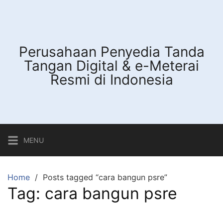
Skip
to
content
Perusahaan Penyedia Tanda
Tangan Digital & e-Meterai
Resmi di Indonesia
MENU
Home
Posts tagged “cara bangun psre”
Tag:
cara bangun psre