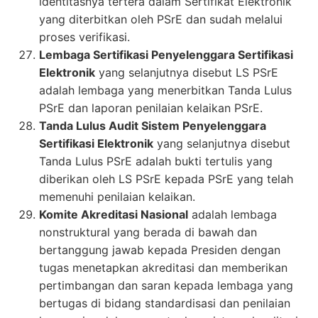
identitasnya tertera dalam Sertifikat Elektronik
yang diterbitkan oleh PSrE dan sudah melalui
proses verifikasi.
Lembaga Sertifikasi Penyelenggara Sertifikasi
Elektronik
yang selanjutnya disebut LS PSrE
adalah lembaga yang menerbitkan Tanda Lulus
PSrE dan laporan penilaian kelaikan PSrE.
Tanda Lulus Audit Sistem Penyelenggara
Sertifikasi Elektronik
yang selanjutnya disebut
Tanda Lulus PSrE adalah bukti tertulis yang
diberikan oleh LS PSrE kepada PSrE yang telah
memenuhi penilaian kelaikan.
Komite Akreditasi Nasional
adalah lembaga
nonstruktural yang berada di bawah dan
bertanggung jawab kepada Presiden dengan
tugas menetapkan akreditasi dan memberikan
pertimbangan dan saran kepada lembaga yang
bertugas di bidang standardisasi dan penilaian