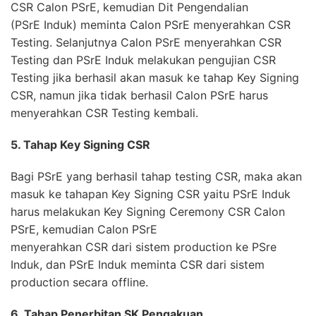
CSR Calon PSrE, kemudian Dit Pengendalian
(PSrE Induk) meminta Calon PSrE menyerahkan CSR
Testing. Selanjutnya Calon PSrE menyerahkan CSR
Testing dan PSrE Induk melakukan pengujian CSR
Testing jika berhasil akan masuk ke tahap Key Signing
CSR, namun jika tidak berhasil Calon PSrE harus
menyerahkan CSR Testing kembali.
5. Tahap Key Signing CSR
Bagi PSrE yang berhasil tahap testing CSR, maka akan
masuk ke tahapan Key Signing CSR yaitu PSrE Induk
harus melakukan Key Signing Ceremony CSR Calon
PSrE, kemudian Calon PSrE
menyerahkan CSR dari sistem production ke PSre
Induk, dan PSrE Induk meminta CSR dari sistem
production secara offline.
6. Tahap Penerbitan SK Pengakuan