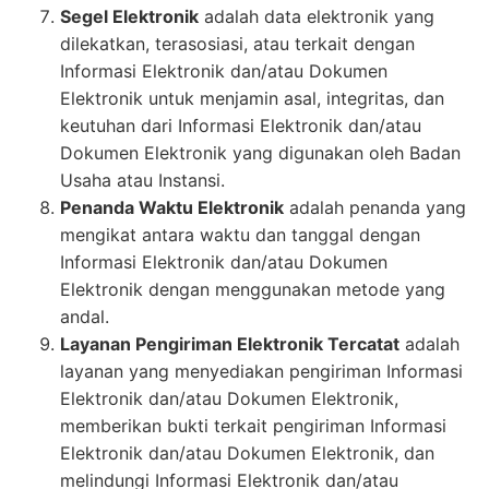
Segel Elektronik
adalah data elektronik yang
dilekatkan, terasosiasi, atau terkait dengan
Informasi Elektronik dan/atau Dokumen
Elektronik untuk menjamin asal, integritas, dan
keutuhan dari Informasi Elektronik dan/atau
Dokumen Elektronik yang digunakan oleh Badan
Usaha atau Instansi.
Penanda Waktu Elektronik
adalah penanda yang
mengikat antara waktu dan tanggal dengan
Informasi Elektronik dan/atau Dokumen
Elektronik dengan menggunakan metode yang
andal.
Layanan Pengiriman Elektronik Tercatat
adalah
layanan yang menyediakan pengiriman Informasi
Elektronik dan/atau Dokumen Elektronik,
memberikan bukti terkait pengiriman Informasi
Elektronik dan/atau Dokumen Elektronik, dan
melindungi Informasi Elektronik dan/atau