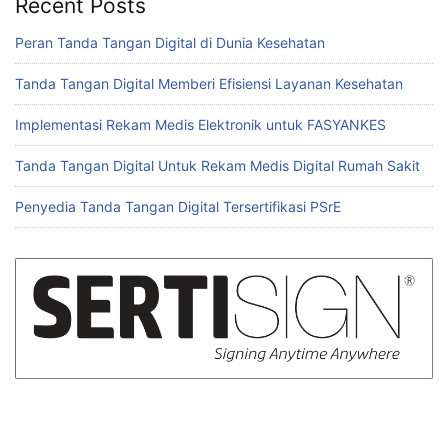
Recent Posts
o
p
k
Peran Tanda Tangan Digital di Dunia Kesehatan
Tanda Tangan Digital Memberi Efisiensi Layanan Kesehatan
Implementasi Rekam Medis Elektronik untuk FASYANKES
Tanda Tangan Digital Untuk Rekam Medis Digital Rumah Sakit
Penyedia Tanda Tangan Digital Tersertifikasi PSrE