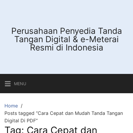
Skip
to
content
Perusahaan Penyedia Tanda
Tangan Digital & e-Meterai
Resmi di Indonesia
MENU
Home
Posts tagged “Cara Cepat dan Mudah Tanda Tangan
Digital Di PDF”
Tag:
Cara Cepat dan