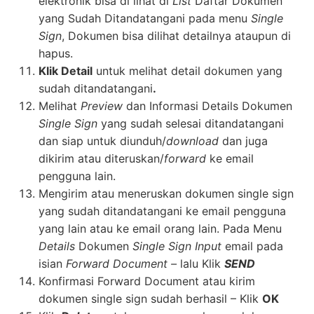
elektronik bisa di lihat di
List
Daftar Dokumen
yang Sudah Ditandatangani pada menu
Single
Sign
, Dokumen bisa dilihat detailnya ataupun di
hapus.
Klik Detail
untuk melihat detail dokumen yang
sudah ditandatangani
.
Melihat
Preview
dan Informasi Details Dokumen
Single Sign
yang sudah selesai ditandatangani
dan siap untuk diunduh/
download
dan juga
dikirim atau diteruskan/
forward
ke email
pengguna lain.
Mengirim atau meneruskan dokumen single sign
yang sudah ditandatangani ke email pengguna
yang lain atau ke email orang lain. Pada Menu
Details
Dokumen
Single Sign Input
email pada
isian
Forward Document –
lalu Klik
SEND
Konfirmasi Forward Document atau kirim
dokumen single sign sudah berhasil – Klik
OK