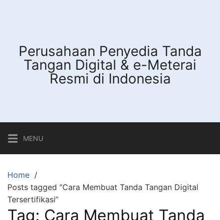
Skip
to
content
Perusahaan Penyedia Tanda
Tangan Digital & e-Meterai
Resmi di Indonesia
MENU
Home
Posts tagged “Cara Membuat Tanda Tangan Digital
Tersertifikasi”
Tag:
Cara Membuat Tanda