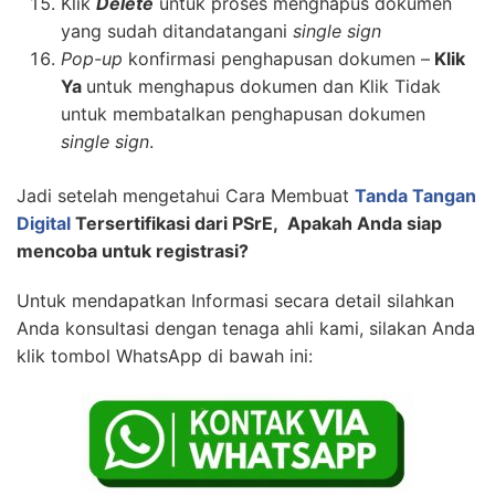
Klik
Delete
untuk proses menghapus dokumen
yang sudah ditandatangani
single sign
Pop-up
konfirmasi penghapusan dokumen –
Klik
Ya
untuk menghapus dokumen dan Klik Tidak
untuk membatalkan penghapusan dokumen
single sign
.
Jadi setelah mengetahui Cara Membuat
Tanda Tangan
Digital
Tersertifikasi dari PSrE, Apakah Anda siap
mencoba untuk registrasi?
Untuk mendapatkan Informasi secara detail silahkan
Anda konsultasi dengan tenaga ahli kami, silakan Anda
klik tombol WhatsApp di bawah ini: