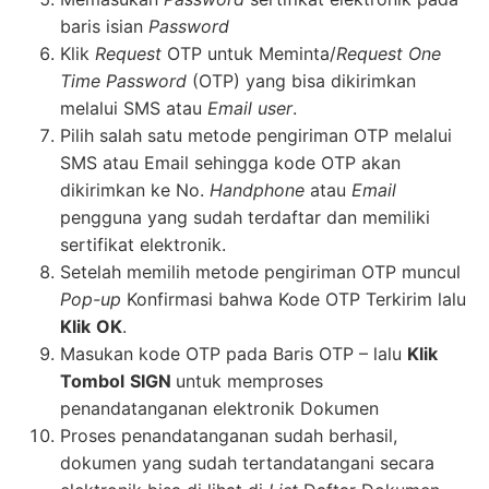
baris isian
Password
Klik
Request
OTP untuk Meminta/
Request One
Time Password
(OTP) yang bisa dikirimkan
melalui SMS atau
Email user
.
Pilih salah satu metode pengiriman OTP melalui
SMS atau Email sehingga kode OTP akan
dikirimkan ke No.
Handphone
atau
Email
pengguna yang sudah terdaftar dan memiliki
sertifikat elektronik.
Setelah memilih metode pengiriman OTP muncul
Pop-up
Konfirmasi bahwa Kode OTP Terkirim lalu
Klik
OK
.
Masukan kode OTP pada Baris OTP – lalu
Klik
Tombol
SIGN
untuk memproses
penandatanganan elektronik Dokumen
Proses penandatanganan sudah berhasil,
dokumen yang sudah tertandatangani secara