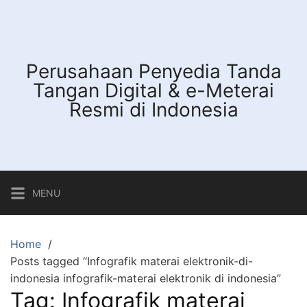
Skip
to
content
Perusahaan Penyedia Tanda
Tangan Digital & e-Meterai
Resmi di Indonesia
MENU
Home
Posts tagged “Infografik materai elektronik-di-
indonesia infografik-materai elektronik di indonesia”
Tag:
Infografik materai