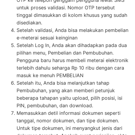
OTP ke telepon genggam pengguna lewat SMS
untuk proses validasi. Nomor OTP tersebut
tinggal dimasukkan di kolom khusus yang sudah
disediakan.
Setelah validasi, Anda bisa melakukan pembelian
e-meterai sesuai keinginan
Setelah Log In, Anda akan dihadapkan pada dua
pilihan menu, Pembelian dan Pembubuhan.
Pengguna baru harus membeli meterai elektronik
terlebih dahulu seharga Rp 10 ribu dengan cara
masuk ke menuh PEMBELIAN
Setelah itu, Anda bisa melanjutkan tahap
Pembubuhan, yang akan memberi petunjuk
beberapa tahapan yaitu upload, pilih posisi, isi
PIN, pembubuhan, dan download.
Memasukkan detil informasi dokumen seperti
tanggal, nomor dokumen, dan tipe dokumen.
Untuk tipe dokumen, ini menyangkut jenis dari