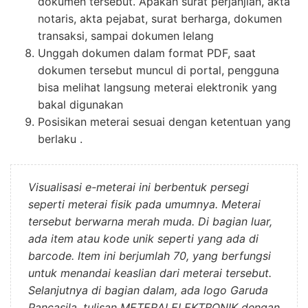
dokumen tersebut. Apakah surat perjanjian, akta
notaris, akta pejabat, surat berharga, dokumen
transaksi, sampai dokumen lelang
Unggah dokumen dalam format PDF, saat
dokumen tersebut muncul di portal, pengguna
bisa melihat langsung meterai elektronik yang
bakal digunakan
Posisikan meterai sesuai dengan ketentuan yang
berlaku .
Visualisasi e-meterai ini berbentuk persegi
seperti meterai fisik pada umumnya. Meterai
tersebut berwarna merah muda. Di bagian luar,
ada item atau kode unik seperti yang ada di
barcode. Item ini berjumlah 70, yang berfungsi
untuk menandai keaslian dari meterai tersebut.
Selanjutnya di bagian dalam, ada logo Garuda
Pancasila, tulisan METERAI ELEKTRONIK dengan