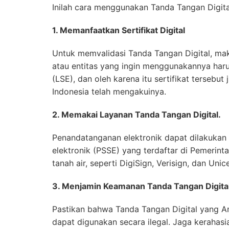
Inilah cara menggunakan Tanda Tangan Digital
1. Memanfaatkan Sertifikat Digital
Untuk memvalidasi Tanda Tangan Digital, maka 
atau entitas yang ingin menggunakannya harus
(LSE), dan oleh karena itu sertifikat terseb
Indonesia telah mengakuinya.
2. Memakai Layanan Tanda Tangan Digital.
Penandatanganan elektronik dapat dilakukan 
elektronik (PSSE) yang terdaftar di Pemerint
tanah air, seperti DigiSign, Verisign, dan Uni
3. Menjamin Keamanan Tanda Tangan Digita
Pastikan bahwa Tanda Tangan Digital yang A
dapat digunakan secara ilegal. Jaga kerahasia