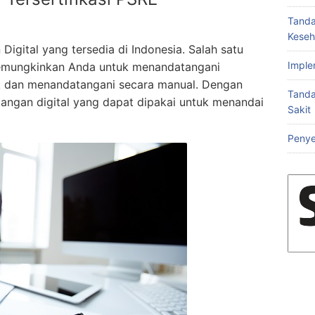
Tanda
Keseh
igital yang tersedia di Indonesia. Salah satu
Imple
memungkinkan Anda untuk menandatangani
k dan menandatangani secara manual. Dengan
Tanda
ngan digital yang dapat dipakai untuk menandai
Sakit
Penye