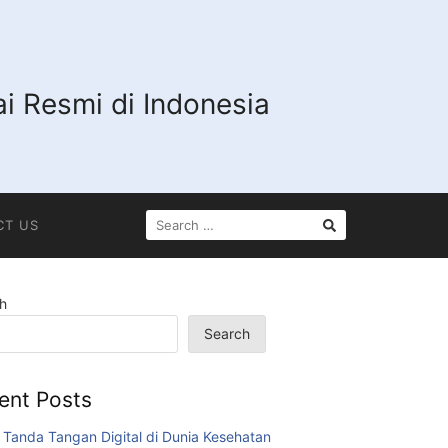
i Resmi di Indonesia
SEARCH
CT US
FOR:
h
Search
ent Posts
 Tanda Tangan Digital di Dunia Kesehatan