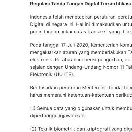
Regulasi Tanda Tangan Digital Tersertifikasi
Indonesia telah menetapkan peraturan-pera
Digital di negara ini. Hal ini dimaksudkan u
perlindungan hukum atas transaksi yang dilak
Pada tanggal 17 Juli 2020, Kementerian Komun
mengeluarkan aturan yang memberlakukan T
elektronik. Peraturan ini berisi pengertian, d
sejalan dengan Undang-Undang Nomor 11 Tah
Elektronik (UU ITE).
Berdasarkan peraturan Menteri ini, Tanda Ta
harus memenuhi ketentuan-ketentuan berikut
(1) Semua data yang digunakan untuk membua
dipertanggungjawabkan;
(2) Teknik biometrik dan kriptografi yang d