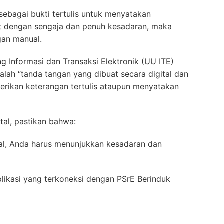
 sebagai bukti tertulis untuk menyatakan
at dengan sengaja dan penuh kesadaran, maka
gan manual.
Informasi dan Transaksi Elektronik (UU ITE)
ah “tanda tangan yang dibuat secara digital dan
rikan keterangan tertulis ataupun menyatakan
al, pastikan bahwa:
al, Anda harus menunjukkan kesadaran dan
plikasi yang terkoneksi dengan PSrE Berinduk