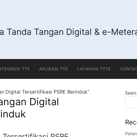
 Tanda Tangan Digital & e-Metera
INTEGRASI TTE
APLIKASI TTE
LAYANAN TTTE
CONTA
 Digital Tersertifikasi PSRE Berinduk”
Searc
ngan Digital
rinduk
Rec
Peran
Tersertifikasi PSRE