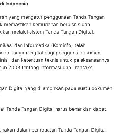
 di Indonesia
turan yang mengatur penggunaan Tanda Tangan
ntuk memastikan kemudahan berbisnis dan
ukan melalui sistem Tanda Tangan Digital.
ikasi dan Informatika (Kominfo) telah
anda Tangan Digital bagi pengguna dokumen
efinisi, dan ketentuan teknis untuk pelaksanaannya
un 2008 tentang Informasi dan Transaksi
ngan Digital yang dilampirkan pada suatu dokumen
:
t Tanda Tangan Digital harus benar dan dapat
igunakan dalam pembuatan Tanda Tangan Digital