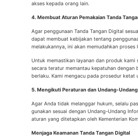
akses kepada orang lain.
4. Membuat Aturan Pemakaian Tanda Tangan
Agar penggunaan Tanda Tangan Digital sesu
dapat membuat kebijakan tentang penggunaa
melakukannya, ini akan memudahkan proses l
Untuk memastikan layanan dan produk kami se
secara teratur memantau kepatuhan dengan 
berlaku. Kami mengacu pada prosedur ketat u
5. Mengikuti Peraturan dan Undang-Undang
Agar Anda tidak melanggar hukum, selalu pa
gunakan sesuai dengan Undang-Undang Inform
aturan yang ditetapkan oleh Kementerian Kom
Menjaga Keamanan Tanda Tangan Digital