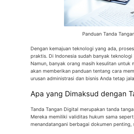
Panduan Tanda Tangan 
Dengan kemajuan teknologi yang ada, proses 
praktis. Di Indonesia sudah banyak teknologi
Namun, banyak orang masih kesulitan untuk me
akan memberikan panduan tentang cara mema
urusan administrasi dan bisnis Anda tetap jala
Apa yang Dimaksud dengan Ta
Tanda Tangan Digital merupakan tanda tangan 
Mereka memiliki validitas hukum sama sepert
menandatangani berbagai dokumen penting, se