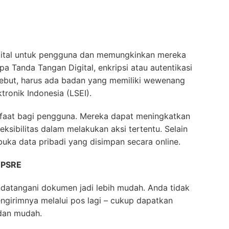
digital untuk pengguna dan memungkinkan mereka
pa Tanda Tangan Digital, enkripsi atau autentikasi
tersebut, harus ada badan yang memiliki wewenang
tronik Indonesia (LSEI).
nfaat bagi pengguna. Mereka dapat meningkatkan
ksibilitas dalam melakukan aksi tertentu. Selain
buka data pribadi yang disimpan secara online.
i PSRE
datangani dokumen jadi lebih mudah. Anda tidak
girimnya melalui pos lagi – cukup dapatkan
dan mudah.