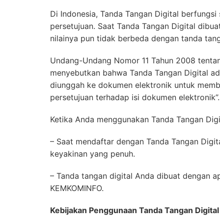
Di Indonesia, Tanda Tangan Digital berfungsi
persetujuan. Saat Tanda Tangan Digital dibu
nilainya pun tidak berbeda dengan tanda tan
Undang-Undang Nomor 11 Tahun 2008 tentang 
menyebutkan bahwa Tanda Tangan Digital adal
diunggah ke dokumen elektronik untuk membe
persetujuan terhadap isi dokumen elektronik”.
Ketika Anda menggunakan Tanda Tangan Digit
– Saat mendaftar dengan Tanda Tangan Digit
keyakinan yang penuh.
– Tanda tangan digital Anda dibuat dengan a
KEMKOMINFO.
Kebijakan Penggunaan Tanda Tangan Digital