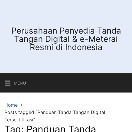
Skip
to
content
Perusahaan Penyedia Tanda
Tangan Digital & e-Meterai
Resmi di Indonesia
MENU
Home
Posts tagged “Panduan Tanda Tangan Digital
Tersertifikasi”
Tag:
Panduan Tanda