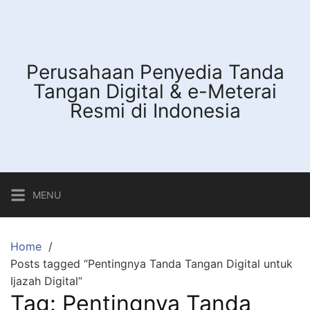
Skip
to
content
Perusahaan Penyedia Tanda
Tangan Digital & e-Meterai
Resmi di Indonesia
MENU
Home
Posts tagged “Pentingnya Tanda Tangan Digital untuk
Ijazah Digital”
Tag:
Pentingnya Tanda