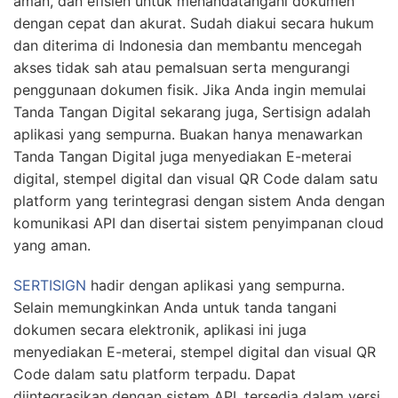
aman, dan efisien untuk menandatangani dokumen
dengan cepat dan akurat. Sudah diakui secara hukum
dan diterima di Indonesia dan membantu mencegah
akses tidak sah atau pemalsuan serta mengurangi
penggunaan dokumen fisik. Jika Anda ingin memulai
Tanda Tangan Digital sekarang juga, Sertisign adalah
aplikasi yang sempurna. Buakan hanya menawarkan
Tanda Tangan Digital juga menyediakan E-meterai
digital, stempel digital dan visual QR Code dalam satu
platform yang terintegrasi dengan sistem Anda dengan
komunikasi API dan disertai sistem penyimpanan cloud
yang aman.
SERTISIGN
hadir dengan aplikasi yang sempurna.
Selain memungkinkan Anda untuk tanda tangani
dokumen secara elektronik, aplikasi ini juga
menyediakan E-meterai, stempel digital dan visual QR
Code dalam satu platform terpadu. Dapat
diintegrasikan dengan sistem API, tersedia dalam versi