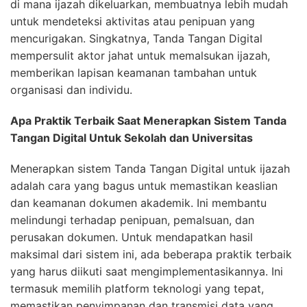
di mana ijazah dikeluarkan, membuatnya lebih mudah
untuk mendeteksi aktivitas atau penipuan yang
mencurigakan. Singkatnya, Tanda Tangan Digital
mempersulit aktor jahat untuk memalsukan ijazah,
memberikan lapisan keamanan tambahan untuk
organisasi dan individu.
Apa Praktik Terbaik Saat Menerapkan Sistem Tanda
Tangan Digital Untuk Sekolah dan Universitas
Menerapkan sistem Tanda Tangan Digital untuk ijazah
adalah cara yang bagus untuk memastikan keaslian
dan keamanan dokumen akademik. Ini membantu
melindungi terhadap penipuan, pemalsuan, dan
perusakan dokumen. Untuk mendapatkan hasil
maksimal dari sistem ini, ada beberapa praktik terbaik
yang harus diikuti saat mengimplementasikannya. Ini
termasuk memilih platform teknologi yang tepat,
memastikan penyimpanan dan transmisi data yang