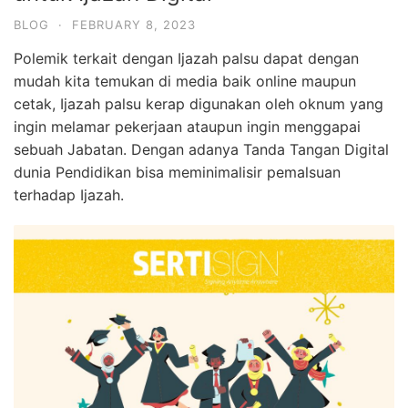
BLOG
·
FEBRUARY 8, 2023
Polemik terkait dengan Ijazah palsu dapat dengan
mudah kita temukan di media baik online maupun
cetak, Ijazah palsu kerap digunakan oleh oknum yang
ingin melamar pekerjaan ataupun ingin menggapai
sebuah Jabatan. Dengan adanya Tanda Tangan Digital
dunia Pendidikan bisa meminimalisir pemalsuan
terhadap Ijazah.