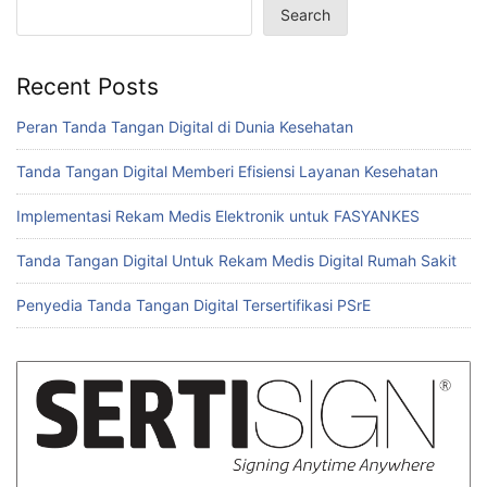
Search
b
A
dI
o
p
n
Recent Posts
o
p
k
Peran Tanda Tangan Digital di Dunia Kesehatan
Tanda Tangan Digital Memberi Efisiensi Layanan Kesehatan
Implementasi Rekam Medis Elektronik untuk FASYANKES
Tanda Tangan Digital Untuk Rekam Medis Digital Rumah Sakit
Penyedia Tanda Tangan Digital Tersertifikasi PSrE