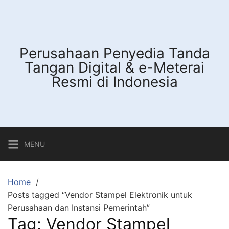
Skip
to
content
Perusahaan Penyedia Tanda
Tangan Digital & e-Meterai
Resmi di Indonesia
MENU
Home
Posts tagged “Vendor Stampel Elektronik untuk
Perusahaan dan Instansi Pemerintah”
Tag:
Vendor Stampel