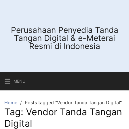
Skip
to
content
Perusahaan Penyedia Tanda
Tangan Digital & e-Meterai
Resmi di Indonesia
MENU
Home
Posts tagged “Vendor Tanda Tangan Digital”
Tag:
Vendor Tanda Tangan
Digital