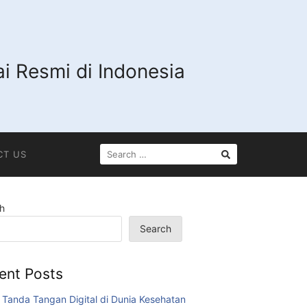
i Resmi di Indonesia
SEARCH
CT US
FOR:
h
Search
ent Posts
 Tanda Tangan Digital di Dunia Kesehatan