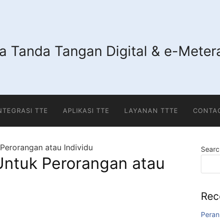
 Tanda Tangan Digital & e-Metera
INTEGRASI TTE
APLIKASI TTE
LAYANAN TTTE
CONTA
Perorangan atau Individu
Searc
Untuk Perorangan atau
Rec
Peran