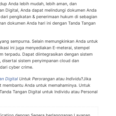
dup Anda lebih mudah, lebih aman, dan
n Digital, Anda dapat melindungi dokumen Anda
 dari pengikatan & penerimaan hukum di sebagian
nan dokumen Anda hari ini dengan Tanda Tangan
 yang sempurna. Selain memungkinkan Anda untuk
ikasi ini juga menyediakan E-meterai, stempel
rm terpadu. Dapat diintegrasikan dengan sistem
, disertai sistem penyimpanan cloud dan
ari cyber crime.
n Digital
Untuk Perorangan atau Individu
?Jika
pat membantu Anda untuk memahaminya. Untuk
 Tanda Tangan Digital untuk Individu atau Personal
ification dengan Segera berlangganan Layanan