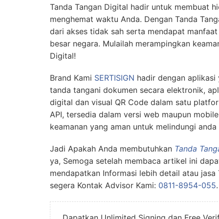
Tanda Tangan Digital hadir untuk membuat hi
menghemat waktu Anda. Dengan Tanda Tanga
dari akses tidak sah serta mendapat manfaat
besar negara. Mulailah merampingkan keama
Digital!
Brand Kami
SERTISIGN
hadir dengan aplikasi
tanda tangani dokumen secara elektronik, apl
digital dan visual QR Code dalam satu platfo
API, tersedia dalam versi web maupun mobile
keamanan yang aman untuk melindungi anda d
Jadi Apakah Anda membutuhkan
Tanda Tanga
ya, Semoga setelah membaca artikel ini da
mendapatkan Informasi lebih detail atau jasa
segera Kontak Advisor Kami:
0811-8954-055
.
Dapatkan Unlimited Signing dan Free Ver