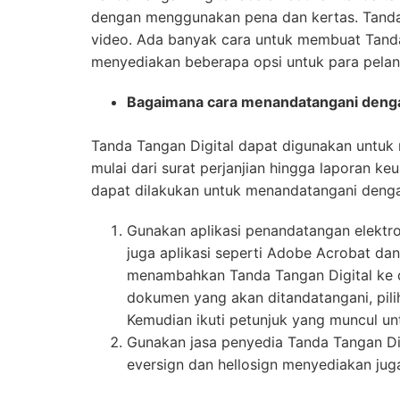
dengan menggunakan pena dan kertas. Tanda 
video. Ada banyak cara untuk membuat Tanda
menyediakan beberapa opsi untuk para pela
Bagaimana cara menandatangani denga
Tanda Tangan Digital dapat digunakan untu
mulai dari surat perjanjian hingga laporan k
dapat dilakukan untuk menandatangani dengan
Gunakan aplikasi penandatangan elektron
juga aplikasi seperti Adobe Acrobat d
menambahkan Tanda Tangan Digital ke 
dokumen yang akan ditandatangani, pilih
Kemudian ikuti petunjuk yang muncul u
Gunakan jasa penyedia Tanda Tangan Di
eversign dan hellosign menyediakan jug