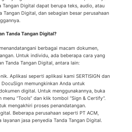
Tangan Digital dapat berupa teks, audio, atau
 Tangan Digital, dan sebagian besar perusahaan
nggannya.
n Tanda Tangan Digital?
k menandatangani berbagai macam dokumen,
euangan. Untuk individu, ada beberapa cara yang
 Tanda Tangan Digital, antara lain:
ik. Aplikasi seperti aplikasi kami SERTISIGN dan
an DocuSign memungkinkan Anda untuk
dokumen digital. Untuk menggunakannya, buka
 menu “Tools” dan klik tombol “Sign & Certify”.
ntuk mengakhiri proses penandatangan.
gital. Beberapa perusahaan seperti PT ACM,
a layanan jasa penyedia Tanda Tangan Digital.