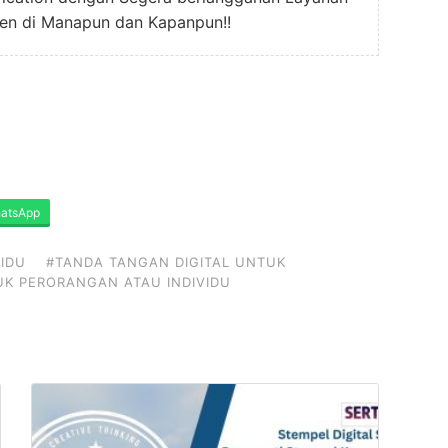
en di Manapun dan Kapanpun!!
atsApp
VIDU
#TANDA TANGAN DIGITAL UNTUK
UK PERORANGAN ATAU INDIVIDU